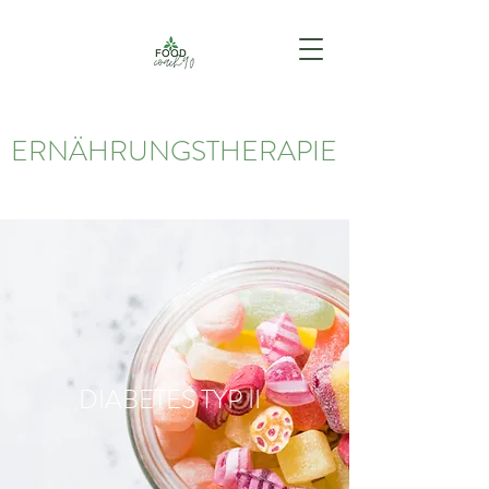
ERNÄHRUNGSTHERAPIE
DIABETES TYP II