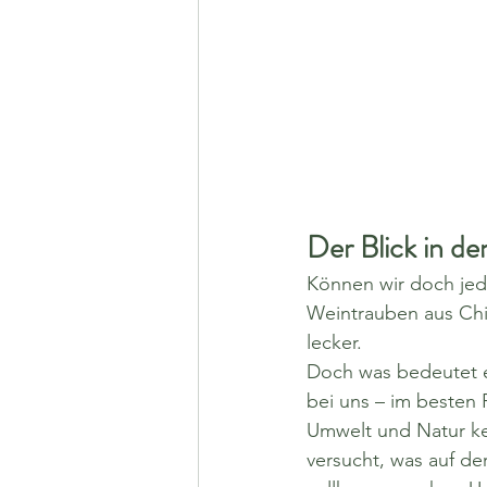
Der Blick in de
Können wir doch jede
Weintrauben aus Chi
lecker. 
Doch was bedeutet e
bei uns – im besten 
Umwelt und Natur ken
versucht, was auf der