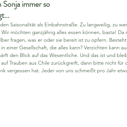
 Sonja immer so 
t...
den Saisonalität als Einbahnstraße. Zu langweilig, zu we
.. Wir möchten ganzjährig alles essen können, basta! Da 
elber fragen, was er oder sie bereit ist zu opfern. Besteh
 in einer Gesellschaft, die alles kann? Verzichten kann au
rft den Blick auf das Wesentliche. Und das ist und blei
f Trauben aus Chile zurückgreift, dann bitte nicht für d
nk vergessen hat. Jeder von uns schmeißt pro Jahr etwa