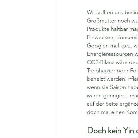
Wir sollten uns besi
Großmutter noch wus
Produkte haltbar ma
Einwecken, Konservi
Googlen mal kurz, wa
Energieressourcen w
CO2-Bilanz wäre deut
Treibhäuser oder Fol
beheizt werden. Pfl
wenn sie Saison hab
wären geringer... ma
auf der Seite ergänze
doch mal einen Kom
Doch kein Yin 