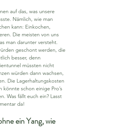
nnen auf das, was unsere 
ste. Nämlich, wie man 
chen kann: Einkochen, 
eren. Die meisten von uns 
s man darunter versteht. 
ürden geschont werden, die 
lich besser, denn 
ientunnel müssten nicht 
anzen würden dann wachsen, 
en. Die Lagerhaltungskosten 
n könnte schon einige Pro’s 
n. Was fällt euch ein? Lasst 
mentar da!
ohne ein Yang, wie 