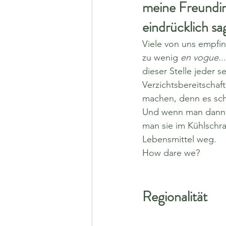
meine Freundin
eindrücklich sag
Viele von uns empfin
zu wenig 
en vogue
.
dieser Stelle jeder s
Verzichtsbereitschaft
machen, denn es schä
Und wenn man dann au
man sie im Kühlschra
Lebensmittel weg. 
How dare we?
Regionalität