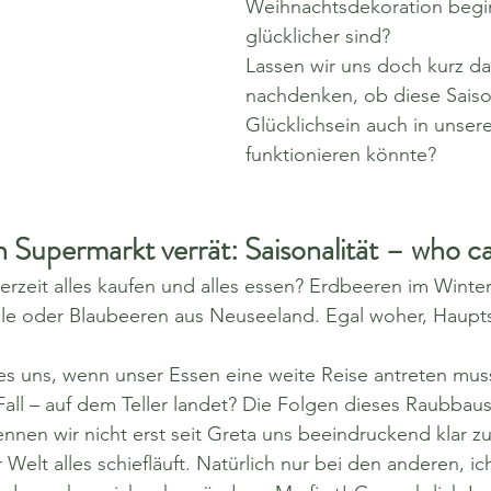
Weihnachtsdekoration begi
glücklicher sind? 
Lassen wir uns doch kurz da
nachdenken, ob diese Saison
Glücklichsein auch in unser
funktionieren könnte?
n Supermarkt verrät: Saisonalität – who c
rzeit alles kaufen und alles essen? Erdbeeren im Winte
le oder Blaubeeren aus Neuseeland. Egal woher, Hauptsa
s uns, wenn unser Essen eine weite Reise antreten muss
Fall – auf dem Teller landet? Die Folgen dieses Raubbaus
nen wir nicht erst seit Greta uns beeindruckend klar z
 Welt alles schiefläuft. Natürlich nur bei den anderen, ich