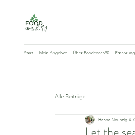
Start
Mein Angebot
Über Foodcoach90
Ernährung
Alle Beiträge
Hanna Neunzig
4. 
Let the sea