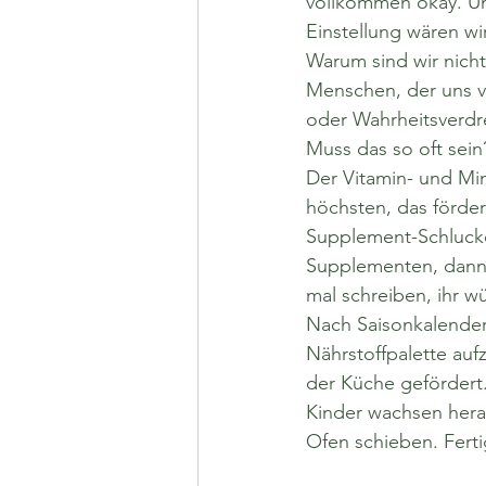
vollkommen okay. Und
Einstellung wären w
Warum sind wir nich
Menschen, der uns v
oder Wahrheitsverdre
Muss das so oft sein
Der Vitamin- und Min
höchsten, das förder
Supplement-Schlucke
Supplementen, dann 
mal schreiben, ihr w
Nach Saisonkalender 
Nährstoffpalette auf
der Küche gefördert.
Kinder wachsen heran
Ofen schieben. Ferti