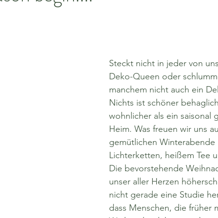
Steckt nicht in jeder von uns
Deko-Queen oder schlumme
manchem nicht auch ein De
Nichts ist schöner behaglic
wohnlicher als ein saisonal
Heim. Was freuen wir uns au
gemütlichen Winterabende 
Lichterketten, heißem Tee u
Die bevorstehende Weihnach
unser aller Herzen höhersch
nicht gerade eine Studie h
dass Menschen, die früher m